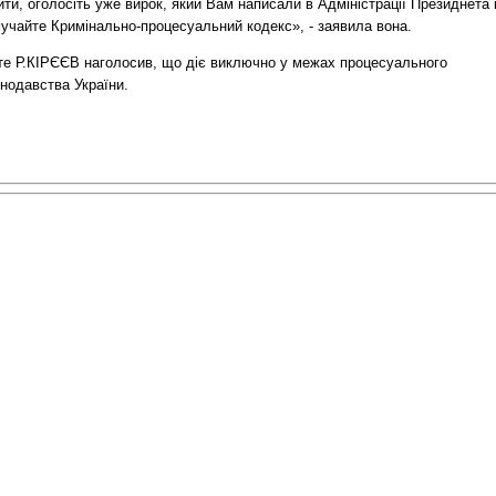
ти, оголосіть уже вирок, який Вам написали в Адміністрації Президнета 
мучайте Кримінально-процесуальний кодекс», - заявила вона.
те Р.КІРЄЄВ наголосив, що діє виключно у межах процесуального
нодавства України.