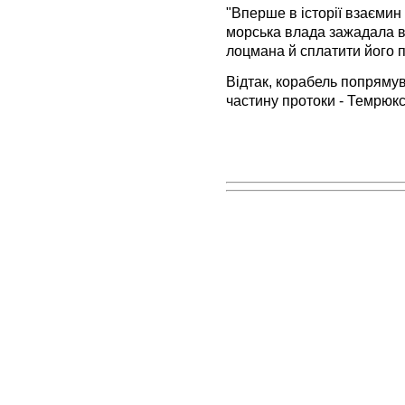
"Вперше в історії взаємин
морська влада зажадала в
лоцмана й сплатити його п
Відтак, корабель попрямув
частину протоки - Темрюкс