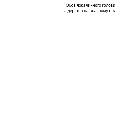
"Обов’язки чинного голови
лідерства на власному прик