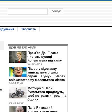
лідування
Творчість
ЩОБ МИ ТАК ЖИЛИ
Прем'єр Данії сама
чистить вулиці
Копенгагена від снігу
01-29 13:41
Пішов у відставку
міністр внутрішніх
справ… Румунії. Через
авіакатастрофу маленького літака
01-24 11:42
Мотоцикл Папи
ні
Римського продадуть,
щоб потратити гроші на
бідних
01-15 13:09
Папа Римський
відсвяткував день