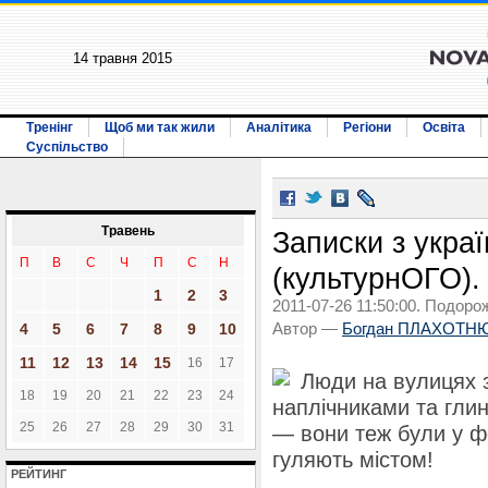
14 травня 2015
Тренінг
Щоб ми так жили
Аналітика
Регіони
Освіта
Суспільство
Травень
Записки з укра
П
В
С
Ч
П
С
Н
(культурнОГО). 
1
2
3
2011-07-26 11:50:00. Подоро
4
5
6
7
8
9
10
Автор —
Богдан ПЛАХОТН
11
12
13
14
15
16
17
Люди на вулицях з
18
19
20
21
22
23
24
наплічниками та гли
25
26
27
28
29
30
31
— вони теж були у фо
гуляють містом!
РЕЙТИНГ