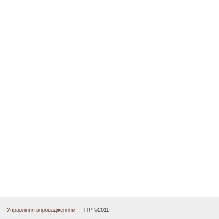
Управління впровадженням
— ІТР ©2011