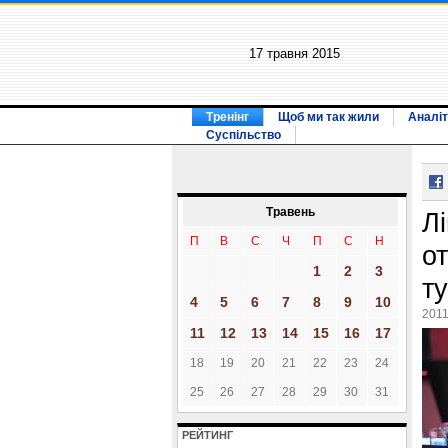
17 травня 2015
Тренінг
Щоб ми так жили
Аналіт
Суспільство
Травень
Лі
П
В
С
Ч
П
С
Н
о
1
2
3
ту
4
5
6
7
8
9
10
2011
11
12
13
14
15
16
17
18
19
20
21
22
23
24
25
26
27
28
29
30
31
РЕЙТИНГ