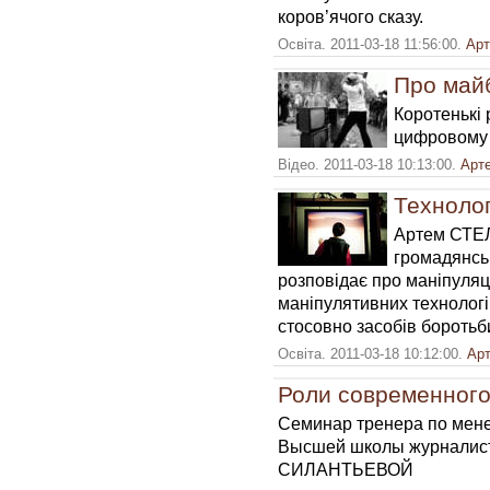
коров’ячого сказу.
Освіта. 2011-03-18 11:56:00.
Ар
Про майб
Коротенькі 
цифровому 
Відео. 2011-03-18 10:13:00.
Арт
Технолог
Артем СТЕ
громадянсь
розповідає про маніпуляці
маніпулятивних технологій
стосовно засобів боротьб
Освіта. 2011-03-18 10:12:00.
Ар
Роли современного
Семинар тренера по мене
Высшей школы журналис
СИЛАНТЬЕВОЙ