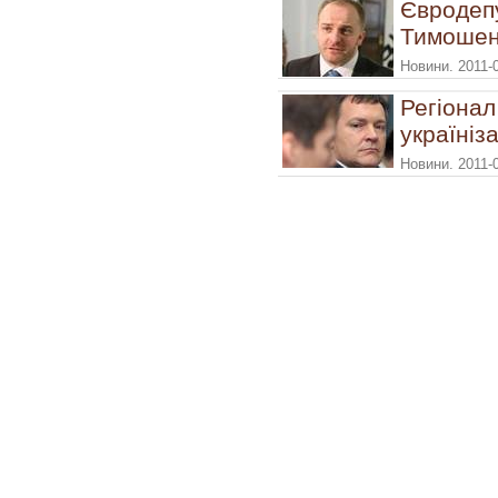
Євродепу
Тимошенк
Новини. 2011-
Регіонал
україніз
Новини. 2011-