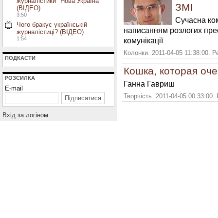
журналістики "Нова Україна"
ЗМІ
(ВІДЕО)
3:50
Сучасна ко
Чого бракує українській
написанням розлогих прес
журналістиці? (ВІДЕО)
1:54
комунікації
Колонки. 2011-04-05 11:38:00. 
ПОДКАСТИ
Кошка, которая оче
РОЗСИЛКА
Ганна Гавриш
E-mail
Творчість. 2011-04-05 00:33:00.
Вхiд за логiном