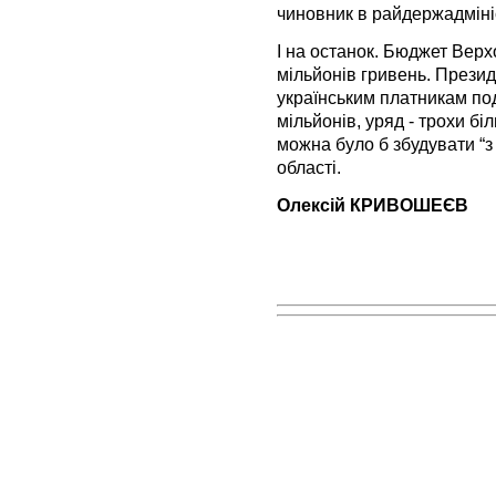
чиновник в райдержадміні
І на останок. Бюджет Верх
мільйонів гривень. Презид
українським платникам под
мільйонів, уряд - трохи біл
можна було б збудувати “з 
області.
Олексій КРИВОШЕЄВ