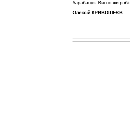
барабану». Висновки робіт
Олексій КРИВОШЕЄВ