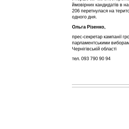
ймовірних кандидатів в н
206 перетнулася на терито
одного дня.
Ольга Різенко,
прес-секретар кампанії г
парламентськими виборам
Чернігівській області
тел. 093 790 90 94