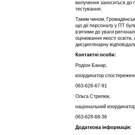
вилучення заноситься до
тестування.
Таким чином, Громадянсь
що дії персоналу у ПТ бу
взятими до уваги регіона
оцінювання якості освіти, а
дисциплінарну відповідаль
Контактні особи:
Родіон Банар,
координатор спостереженн
063-628-67-91
Ольга Стрелюк,
національний координато
063-628-68-36
Додаткова інформація: