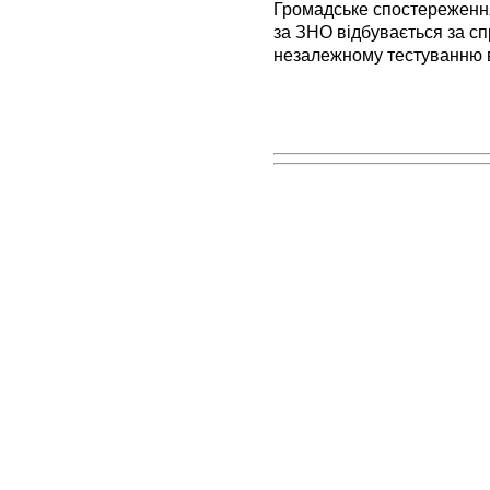
Громадське спостереженн
за ЗНО відбувається за с
незалежному тестуванню в 