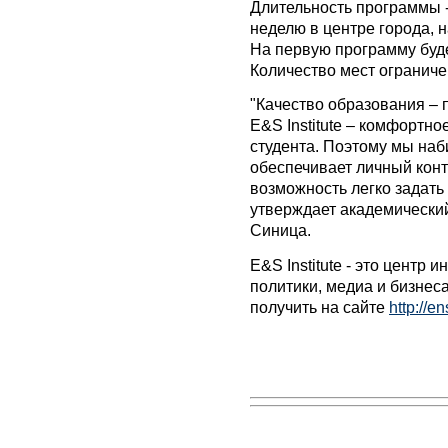
Длительность программы -
неделю в центре города, 
На первую программу буде
Количество мест ограниче
"Качество образования – 
E&S Institute – комфортн
студента. Поэтому мы на
обеспечивает личный конт
возможность легко задать 
утверждает академический
Синица.
E&S Institute - это центр
политики, медиа и бизне
получить на сайте
http://en