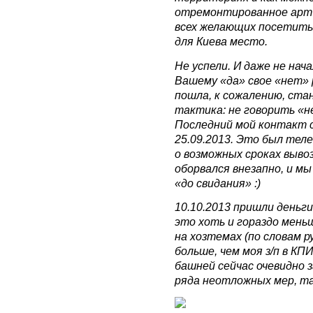
отремонтированное арт-
всех желающих посетить 
для Киева место.
Не успели. И даже не на
Вашему «да» свое «нет» 
пошла, к сожалению, ст
тактика: не говорить «не
Последний мой контакт 
25.09.2013. Это был тел
о возможных сроках вывоз
оборвался внезапно, и мы
«до свидания» :)
10.10.2013 пришли деньги
это хоть и гораздо мень
на хозтемах (по словам р
больше, чем моя з/п в КП
башней сейчас очевидно з
ряда неотложных мер, та