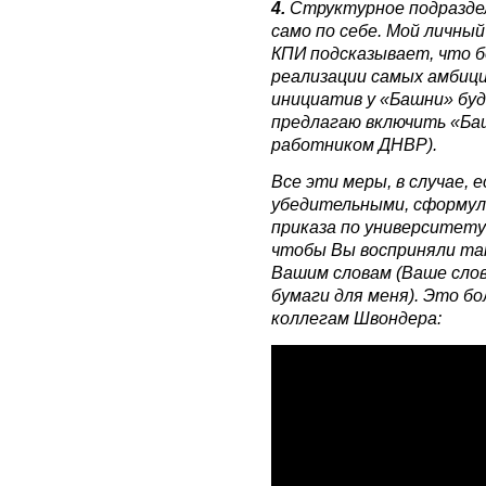
4.
Структурное подразде
само по себе. Мой личны
КПИ подсказывает, что б
реализации самых амбиц
инициатив у «Башни» буд
предлагаю включить «Баш
работником ДНВР).
Все эти меры, в случае, 
убедительными, сформул
приказа по университету
чтобы Вы восприняли та
Вашим словам (Ваше слов
бумаги для меня). Это б
коллегам Швондера: