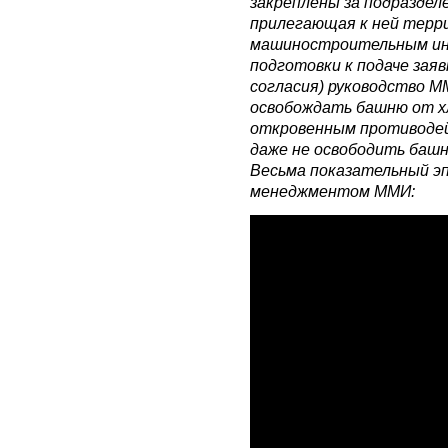
закреплены за подраздел
прилегающая к ней терри
машиностроительным ин
подготовки к подаче заяв
согласия) руководство М
освобождать башню от хл
откровенным противоде
даже не освободить башн
Весьма показательный э
менеджментом ММИ: