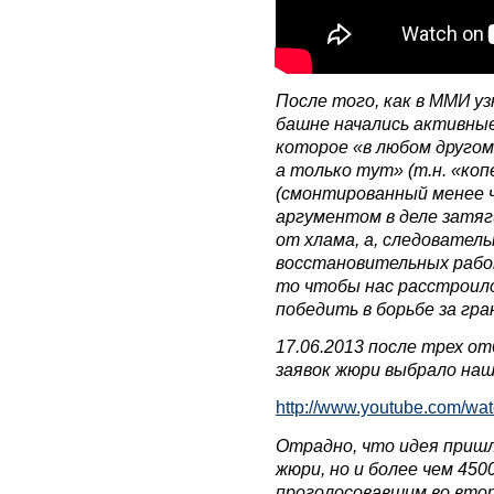
После того, как в ММИ уз
башне начались активны
которое «в любом друго
а только тут» (т.н. «коп
(смонтированный менее 
аргументом в деле затяг
от хлама, а, следователь
восстановительных работ
то чтобы нас расстроил
победить в борьбе за гр
17.06.2013 после трех от
заявок жюри выбрало наш
http://www.youtube.com/w
Отрадно, что идея пришл
жюри, но и более чем 45
проголосовавшим во втор