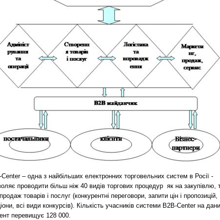
Center – одна з найбільших електронних торговельних систем в Росії -
оляє проводити більш ніж 40 видів торгових процедур як на закупівлю, 
 продаж товарів і послуг (конкурентні переговори, запити цін і пропозицій,
іони, всі види конкурсів). Кількість учасників системи В2В-Center на дан
ент перевищує 128 000.