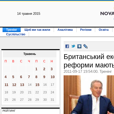
14 травня 2015
Тренінг
Щоб ми так жили
Аналітика
Регіони
Освіта
Суспільство
Травень
Британський ек
П
В
С
Ч
П
С
Н
реформи мають
1
2
3
2011-09-17 19:54:00. Тренінг
4
5
6
7
8
9
10
11
12
13
15
14
16
17
18
19
20
21
22
23
24
25
26
27
28
29
30
31
РЕЙТИНГ