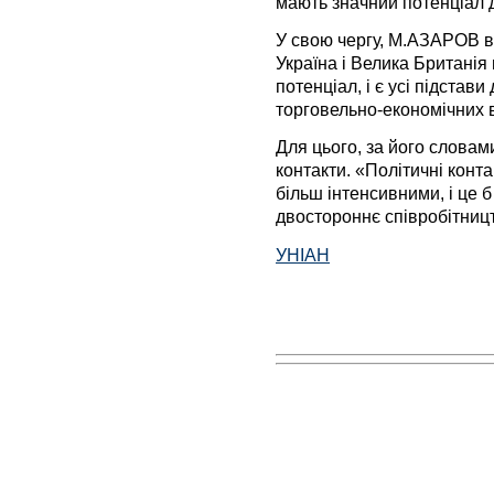
мають значний потенціал д
У свою чергу, М.АЗАРОВ ви
Україна і Велика Британія
потенціал, і є усі підстав
торговельно-економічних 
Для цього, за його словам
контакти. «Політичні конт
більш інтенсивними, і це 
двостороннє співробітниц
УНІАН