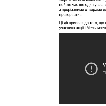
цей же час ще один учасни
з прорізаними отворами дл
презерватив.
Ці дії привели до того, що
учасника акції і Мельничен