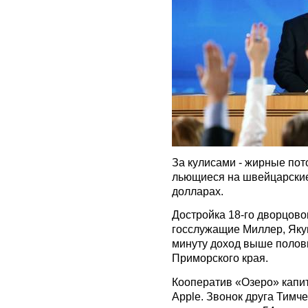
За кулисами - жирные пот
льющиеся на швейцарские
долларах.
Достройка 18-го дворцов
госслужащие Миллер, Яку
минуту доход выше полов
Приморского края.
Кооператив «Озеро» капит
Apple. Звонок друга Тимч