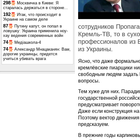
298
Москвичка в Киеве: Я
старалась держаться в стороне...
192
Итак, что происходит в
Украине на самом деле
сотрудников Пропага
87
Путину капут, он попал в
ловушку: Украина применила ноу-
Кремль-ТВ, то в сух
хау ведения современных войн
профессионалов из Е
74
Медіашкола-4
из Украины.
74
Александр Мнацаканян: Вам,
дорогие украинцы, придется
учиться убивать врага
Ясно, что даже формально
кремлёвские пиарщики ник
свободным людям задать 
вопросы.
Тем хуже для них. Парад
государственной российс
предусматривает поворотов
Даже если конструкция на 
Поэтому вектор движения
предсказуем.
В прежние годы карликовы