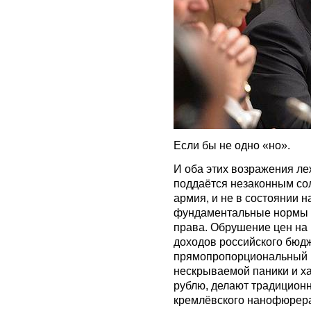
Если бы не одно «но».
И оба этих возражения ле
поддаётся незаконным со
армия, и не в состоянии 
фундаментальные нормы 
права. Обрушение цен на
доходов российского бюд
прямопропорциональный в
нескрываемой паники и ха
рублю, делают традицион
кремлёвского нанофюрер