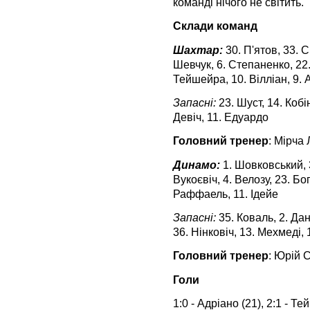
команді нічого не світить.
Склади команд
Шахтар:
30. П'ятов, 33. С
Шевчук, 6. Степаненко, 22.
Тейшейра, 10. Вілліан, 9. 
Запасні:
23. Шуст, 14. Кобі
Девіч, 11. Едуардо
Головний тренер
: Мірча
Динамо:
1. Шовковський, 3
Вукоєвіч, 4. Велозу, 23. Бо
Раффаель, 11. Ідейе
Запасні:
35. Коваль, 2. Дан
36. Нінковіч, 13. Мехмеді,
Головний тренер
: Юрій 
Голи
1:0 - Адріано (21), 2:1 - Те