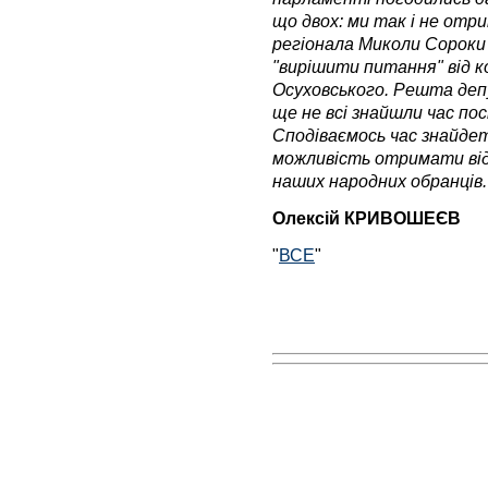
що двох: ми так і не отри
регіонала Миколи Сороки 
"вирішити питання" від к
Осуховського. Решта деп
ще не всі знайшли час по
Сподіваємось час знайде
можливість отримати відп
наших народних обранців.
Олексій КРИВОШЕЄВ
"
ВСЕ
"