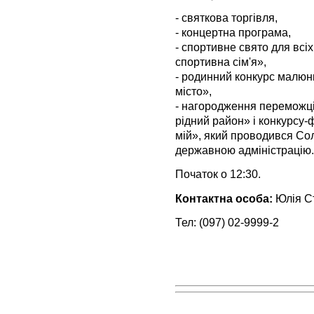
- святкова торгівля,
- концертна програма,
- спортивне свято для всі
спортивна сім'я»,
- родинний конкурс малюн
місто»,
- нагородження переможці
рідний район» і конкурсу
мій», який проводився Со
державною адміністрацію.
Початок о 12:30.
Контактна особа:
Юлія Ст
Тел: (097) 02-9999-2