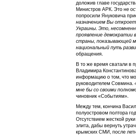
доложив главе государств
Министров АРК. Это не ос
попросили Януковича при
назначением Вы откроете
Украины. Это, несомненно
проявление демократии в
страны, показывающей м
национальный путь разв
обращения.
В то же время сватали в 
Владимира Константинова
информацию о том, что м
руководителем Совмина.
мне бы со своими полном
чиновник «Событиям».
Между тем, кончина Васи
полуостровом полтора год
Отсутствием жесткой руки
элита, дабы вернуть утра
крымских СМИ, после лет