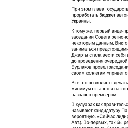
При этом глава государст
проработать бюджет автон
Украины.
К тому же, первый вице-п
заседании Совета регионо
некоторым данным, Викто
заниматься предстоящими
Джарты стала вести себя 
до проведения очередной
Бурлаков провел заседани
своим коллегам «привет о
Все это позволяет сделать
минимум останется на сво
назначен премьером.
В кулуарах как правитель
называют кандидатуру Па
вероятную. «Сейчас лиди
Авт.). Во-первых, так бы 