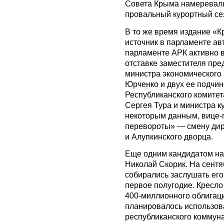
Совета Крыма намеревалис
провальный курортный се
В то же время издание «
источник в парламенте ав
парламенте АРК активно 
отставке заместителя пр
министра экономического 
Юрченко и двух ее подчи
Республиканского комитет
Сергея Тура и министра 
некоторым данным, вице-
перевороты» — смену дир
и Алупкинского дворца.
Еще одним кандидатом на
Николай Скорик. На сент
собирались заслушать его
первое полугодие. Кресло
400-миллионного облигаци
планировалось использов
республиканского коммун