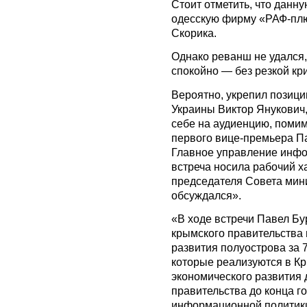
Стоит отметить, что данн
одесскую фирму «РАФ-пл
Скорика.
Однако реванш не удался
спокойно — без резкой кри
Вероятно, укрепил позиц
Украины Виктор Янукович,
себе на аудиенцию, поми
первого вице-премьера Па
Главное управление инфо
встреча носила рабочий х
председателя Совета мин
обсуждался».
«В ходе встречи Павел Бу
крымского правительства 
развития полуострова за 7
которые реализуются в Кр
экономического развития д
правительства до конца г
информационной политики