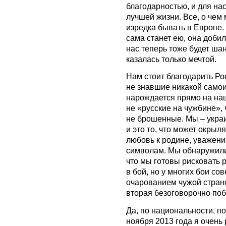
благодарностью, и для нас
лучшей жизни. Все, о чем 
изредка бывать в Европе.
сама станет ею, она добил
нас теперь тоже будет ша
казалась только мечтой.
Нам стоит благодарить Рос
не знавшие никакой самои
нарождается прямо на наш
не «русские на чужбине»,
не брошенные. Мы – укра
и это то, что может окрыля
любовь к родине, уважени
символам. Мы обнаружили,
что мы готовы рисковать р
в бой, но у многих бои с
очарованием чужой стран
вторая безоговорочно поб
Да, по национальности, п
ноября 2013 года я очень