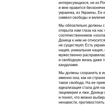
интересующихся, не из Рос
и мне нравится бесконечн
украинка, из Украины. Ее 
символ свободы и величия
Мы обязательно должны ск
открыла нам глаза на нас
соотечественников «хохла
Донецк к ним не относится
не существует. Есть украи
нация, уникальная нация, 
мужественно расправилась
и свободную жизнь даже те
кандалами.
Мы должны сохранить в ис
именно она, как ни странн
такое свобода. На ее прим
идеализация стала для нас
лицемерия и лжи. Донецк (
и понял, что можно выбир
ненависти, противостоять 