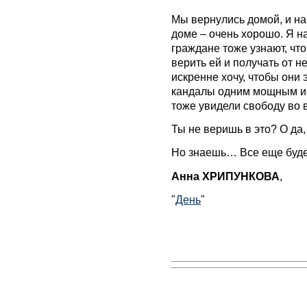
Мы вернулись домой, и на
доме – очень хорошо. Я на
граждане тоже узнают, что
верить ей и получать от н
искренне хочу, чтобы они 
кандалы одним мощным и
тоже увидели свободу во 
Ты не веришь в это? О да,
Но знаешь… Все еще буде
Анна ХРИПУНКОВА
,
"
День
"