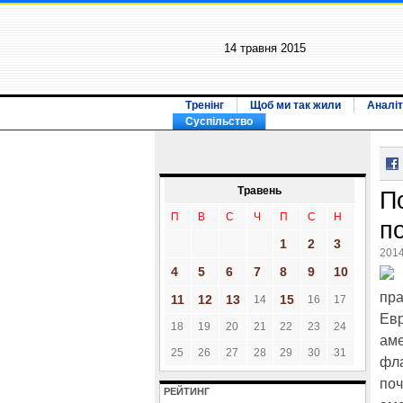
14 травня 2015
Тренінг
Щоб ми так жили
Аналіт
Суспільство
Травень
П
П
В
С
Ч
П
С
Н
п
1
2
3
2014
4
5
6
7
8
9
10
пра
11
12
13
15
14
16
17
Евр
18
19
20
21
22
23
24
аме
25
26
27
28
29
30
31
фла
поч
РЕЙТИНГ