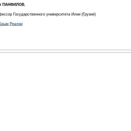
г ПАНФИЛОВ
,
фессор Государственного университета Илии (Грузия)
Крым,Реалии