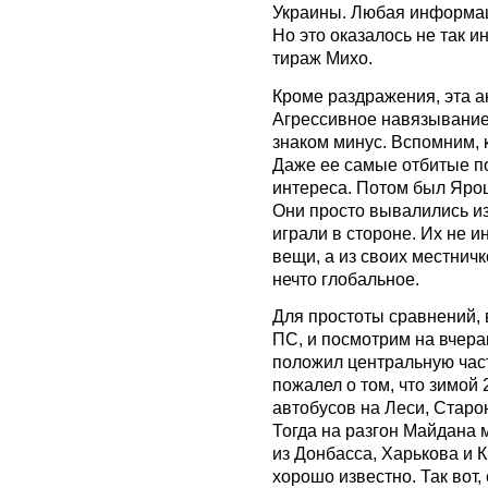
Украины. Любая информац
Но это оказалось не так и
тираж Михо.
Кроме раздражения, эта а
Агрессивное навязывание 
знаком минус. Вспомним, 
Даже ее самые отбитые по
интереса. Потом был Ярош
Они просто вывалились и
играли в стороне. Их не 
вещи, а из своих местнич
нечто глобальное.
Для простоты сравнений, 
ПС, и посмотрим на вчера
положил центральную част
пожалел о том, что зимой
автобусов на Леси, Старо
Тогда на разгон Майдана 
из Донбасса, Харькова и 
хорошо известно. Так вот