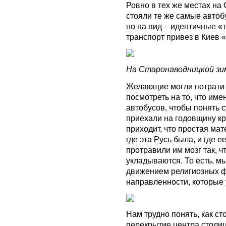
Ровно в тех же местах на
стояли те же самые автоб
но на вид – идентичные «
транспорт привез в Киев
На Старонаводницкой зи
Желающие могли потратит
посмотреть на то, что име
автобусов, чтобы понять 
приехали на годовщину кр
приходит, что простая мат
где эта Русь была, и где 
протравили им мозг так, ч
укладываются. То есть, м
движением религиозных ф
направленности, которые 
Нам трудно понять, как с
перекрытие центра столиц