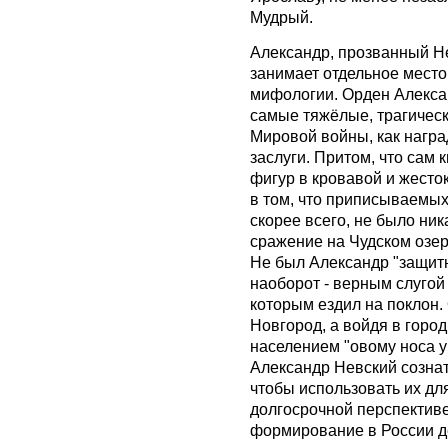
Мудрый.
Александр, прозванный Не
занимает отдельное место 
мифологии. Орден Алекса
самые тяжёлые, трагическ
Мировой войны, как нагр
заслуги. Притом, что сам 
фигур в кровавой и жесток
в том, что приписываемых
скорее всего, не было ни
сражение на Чудском озер
Не был Александр "защитн
наоборот - верным слугой
которым ездил на поклон.
Новгород, а войдя в горо
населением "овому носа у
Александр Невский сознат
чтобы использовать их дл
долгосрочной перспектив
формирование в России д