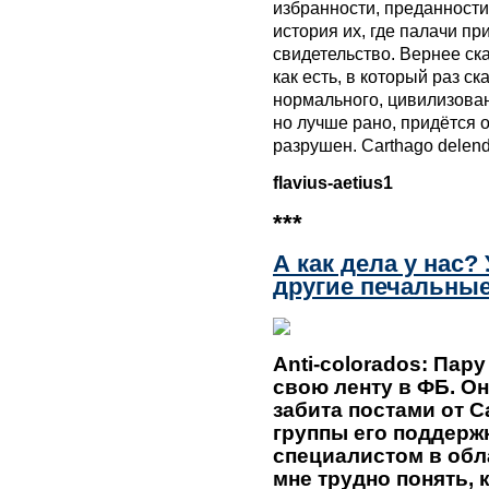
избранности, преданности
история их, где палачи пр
свидетельство. Вернее ска
как есть, в который раз с
нормального, цивилизован
но лучше рано, придётся 
разрушен. Carthago delend
flavius-aetius1
***
А как дела у нас?
другие печальные
Anti-colorados: Пару
свою ленту в ФБ. О
забита постами от С
группы его поддерж
специалистом в обл
мне трудно понять, 