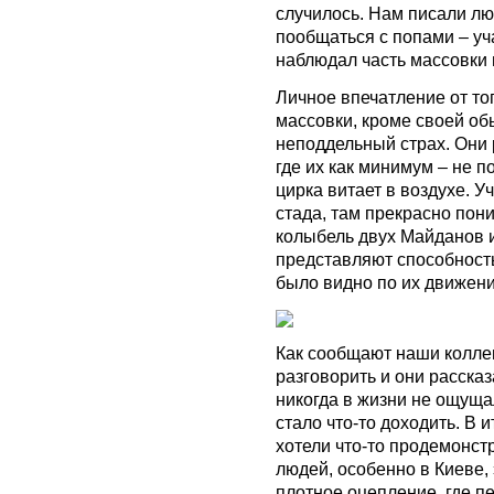
случилось. Нам писали лю
пообщаться с попами – уч
наблюдал часть массовки 
Личное впечатление от тог
массовки, кроме своей об
неподдельный страх. Они 
где их как минимум – не 
цирка витает в воздухе. 
стада, там прекрасно пони
колыбель двух Майданов 
представляют способность
было видно по их движени
Как сообщают наши коллег
разговорить и они рассказ
никогда в жизни не ощуща
стало что-то доходить. В 
хотели что-то продемонст
людей, особенно в Киеве, 
плотное оцепление, где п