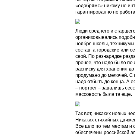
«одобрямс» никому не инт
гарантированно не работа
Люди среднего и старшего
организовывались подобны
ноября школы, техникумы
состав, а городские или 
свой. По разнарядке разд
прочее, что надо было по
расписку для хранения до
продумано до мелочей. С 
надо отбыть до конца. А е
– портрет – завалишь сес
массовость была та еще.
Так вот, никаких новых не
Никаких стихийных движен
Все шло по тем местам и 
обеспечены российской аг