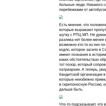
больные люди. Никакого с
перебежками от автобусов 
Есть мнение, что положен
которые выражают пропут
шутку с РПЦ МП. Не думаю
разлива нет более-менее
возможно кто-то из них по
кодло, которое засело в 
имеют познания в истории 
каких обстоятельствах об
тот позор, который сопро
патриархии. А теперь, ув
бандитской организации в 
которые неизбежно приве
в скрепоносную Россию, о
дальше быть.
Что-то подсказывает, что 