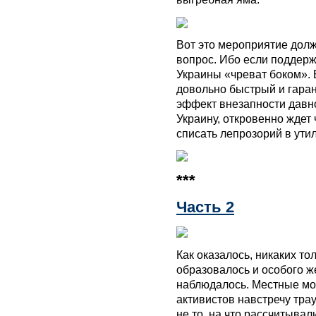
Вот это мероприятие дол
вопрос. Ибо если поддерж
Украины «чреват боком». 
довольно быстрый и гара
эффект внезапности давн
Украину, откровенно ждет 
списать лепрозорий в утил
***
Часть 2
Как оказалось, никаких то
образовалось и особого ж
наблюдалось. Местные мо
активистов навстречу тра
не то, на что рассчитыва