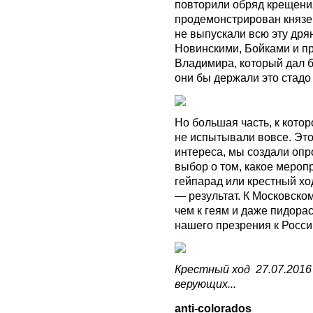
повторили обряд крещения
продемонстрирован князем
не выпускали всю эту дря
Новинскими, Бойками и пр
Владимира, который дал б
они бы держали это стадо 
Но большая часть, к котор
не испытывали вовсе. Это
интереса, мы создали опр
выбор о том, какое мероп
гейпарад или крестный хо
— результат. К Московско
чем к геям и даже пидорас
нашего презрения к Росси
Крестный ход 27.07.2016 
верующих...
anti-colorados