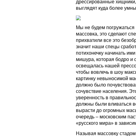
дрессированные хищники, 
выглядят куда более умным
Мы не будем погружаться 
массовка, это сделают сп
прихватили все это безобр
значит наши спецы срабо
потихонечку начинать ими
мишура, которая бодро и 
освещалась нашей прессой
чтобы вовлечь в шоу макс
картинку невыносимой мас
должно было почувствова
сочувствие населения. Эт
уверенность в правильнос
должны были вливаться в
вырасти до огромных масш
очередь – московским пас
«русского мира» в зависи
Называя массовку стадом,