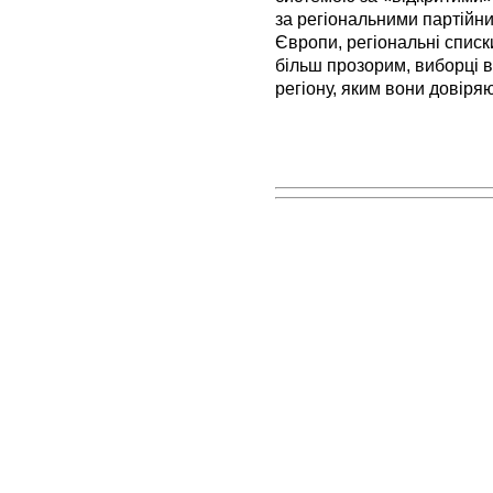
за регіональними партійн
Європи, регіональні списк
більш прозорим, виборці ві
регіону, яким вони довіряю