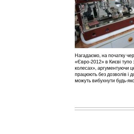
Нагадаємо, на початку че
«Євро-2012» в Києві тупо 
колесах», аргументуючи це
працюють без дозволів і до
можуть вибухнути будь-яко