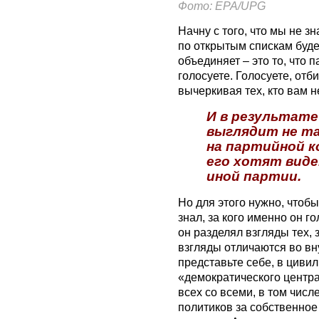
Фото: EPA/UPG
Начну с того, что мы не з
по открытым спискам будет
объединяет – это то, что п
голосуете. Голосуете, отби
вычеркивая тех, кто вам н
И в результате
выглядит не та
на партийной ко
его хотят вид
иной партии.
Но для этого нужно, чтоб
знал, за кого именно он г
он разделял взгляды тех, з
взгляды отличаются во вн
представьте себе, в циви
«демократического центра
всех со всеми, в том числ
политиков за собственное