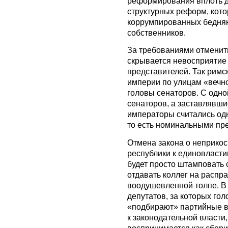
реформирования вплоть 
структурных реформ, кот
коррумпированных бедня
собственников.
За требованиями отменит
скрывается невосприятие 
представителей. Так римск
империи по улицам «вечн
головы сенаторов. С одно
сенаторов, а заставлявши
императоры считались од
то есть номинальными пре
Отмена закона о неприкос
республики к единовласти
будет просто штамповать
отдавать коллег на распра
воодушевленной толпе. В 
депутатов, за которых гол
«подбирают» партийные в
к законодательной власти
воспринимается как сбори