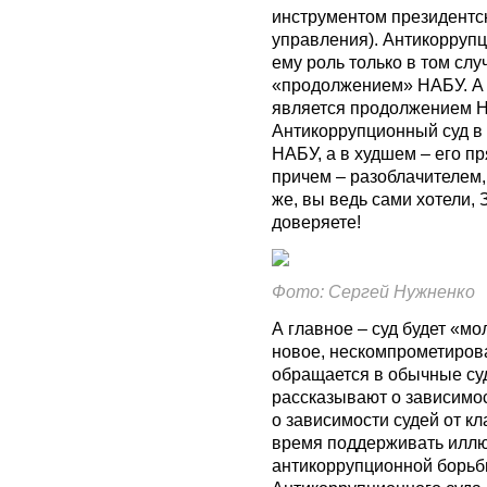
инструментом президентс
управления). Антикорруп
ему роль только в том случ
«продолжением» НАБУ. А 
является продолжением Н
Антикоррупционный суд в 
НАБУ, а в худшем – его п
причем – разоблачителем
же, вы ведь сами хотели, 
доверяете!
Фото: Сергей Нужненко
А главное – суд будет «м
новое, нескомпрометиров
обращается в обычные су
рассказывают о зависимос
о зависимости судей от кл
время поддерживать илл
антикоррупционной борьбы