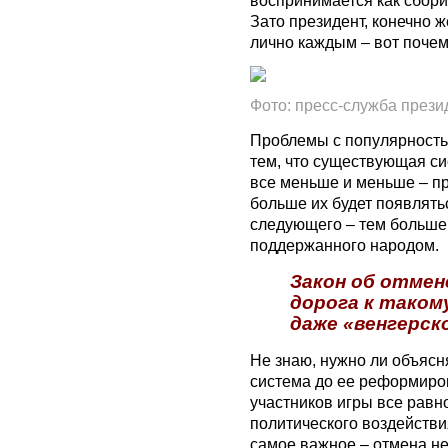
Зато президент, конечно 
лично каждым – вот почем
Фото: пресс-служба прези
Проблемы с популярность
тем, что существующая си
все меньше и меньше – п
больше их будет появлятьс
следующего – тем больше
поддержанного народом.
Закон об отмен
дорога к таком
даже «венгерск
Не знаю, нужно ли объясн
система до ее реформиро
участников игры все равн
политического воздействи
самое важное – отмена н