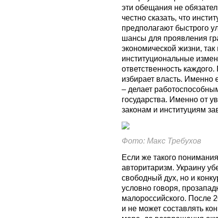
эти обещания не обязатель
честно сказать, что инст
предполагают быстрого у
шансы для проявления гр
экономической жизни, так 
институциональные изме
ответственность каждого.
избирает власть. Именно 
– делает работоспособны
государства. Именно от у
законам и институциям за
Фото: Макс Требухов
Если же такого понимания
авторитаризм. Украину уб
свободный дух, но и конк
условно говоря, прозападн
малороссийского. После 2
и не может составлять ко