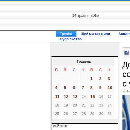
14 травня 2015
Тренінг
Щоб ми так жили
Аналіт
Суспільство
Травень
Д
П
В
С
Ч
П
С
Н
с
1
2
3
с
4
5
6
7
8
9
10
2012
11
12
13
15
14
16
17
18
19
20
21
22
23
24
25
26
27
28
29
30
31
РЕЙТИНГ