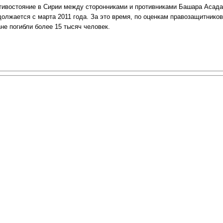
тивостояние в Сирии между сторонниками и противниками Башара Асада
должается с марта 2011 года. За это время, по оценкам правозащитников
не погибли более 15 тысяч человек.