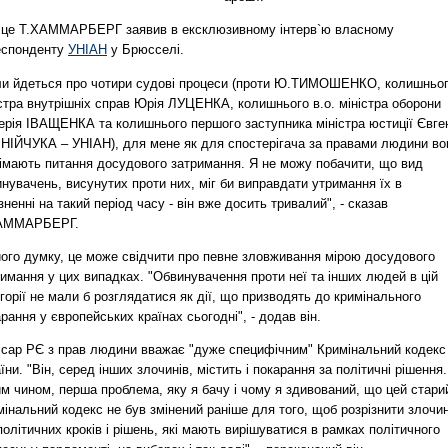
 це Т.ХАММАРБЕРГ заявив в ексклюзивному інтерв`ю власному
еспонденту
УНІАН
у Брюсселі.
ли йдеться про чотири судові процеси (проти Ю.ТИМОШЕНКО, колишньо
стра внутрішніх справ Юрія ЛУЦЕНКА, колишнього в.о. міністра оборони
ерія ІВАЩЕНКА та колишнього першого заступника міністра юстиції Євге
НІЙЧУКА – УНІАН), для мене як для спостерігача за правами людини во
німають питання досудового затримання. Я не можу побачити, що вид
нувачень, висунутих проти них, міг би виправдати утримання їх в
зненні на такий період часу - він вже досить тривалий", - сказав
АММАРБЕРГ.
його думку, це може свідчити про певне зловживання мірою досудового
имання у цих випадках. "Обвинувачення проти неї та інших людей в цій
горії не мали б розглядатися як дії, що призводять до кримінального
рання у європейських країнах сьогодні", - додав він.
ісар РЄ з прав людини вважає "дуже специфічним" Кримінальний кодекс
їни. "Він, серед інших злочинів, містить і покарання за політичні рішення.
м чином, перша проблема, яку я бачу і чому я здивований, що цей стари
інальний кодекс не був змінений раніше для того, щоб розрізнити злочи
політичних кроків і рішень, які мають вирішуватися в рамках політичного