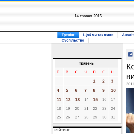
14 травня 2015
Тренінг
Щоб ми так жили
Аналіт
Суспільство
Травень
К
П
В
С
Ч
П
С
Н
в
1
2
3
2011
4
5
6
7
8
9
10
11
12
13
15
14
16
17
18
19
20
21
22
23
24
25
26
27
28
29
30
31
РЕЙТИНГ