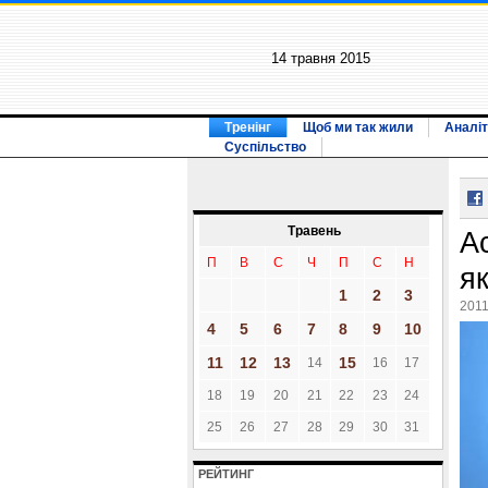
14 травня 2015
Тренінг
Щоб ми так жили
Аналіт
Суспільство
Травень
А
П
В
С
Ч
П
С
Н
я
1
2
3
2011
4
5
6
7
8
9
10
11
12
13
15
14
16
17
18
19
20
21
22
23
24
25
26
27
28
29
30
31
РЕЙТИНГ