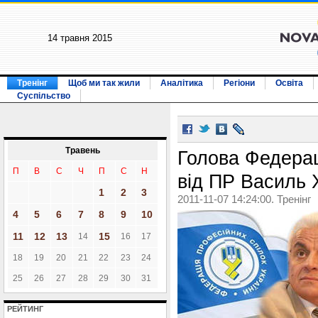
14 травня 2015
Тренінг
Щоб ми так жили
Аналітика
Регіони
Освіта
Суспільство
Травень
Голова Федерац
П
В
С
Ч
П
С
Н
від ПР Василь 
1
2
3
2011-11-07 14:24:00. Тренінг
4
5
6
7
8
9
10
11
12
13
15
14
16
17
18
19
20
21
22
23
24
25
26
27
28
29
30
31
РЕЙТИНГ