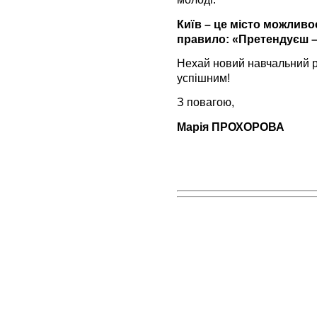
Київ – це місто можливос
правило: «Претендуєш –
Нехай новий навчальний р
успішним!
З повагою,
Марія ПРОХОРОВА