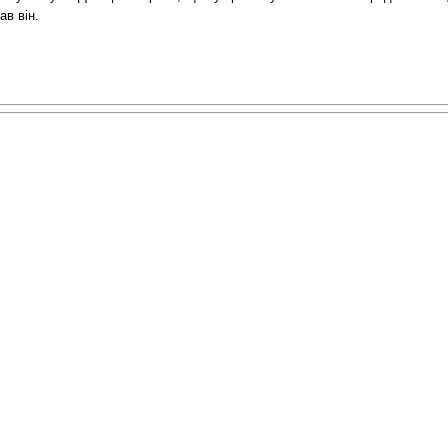
ав він.