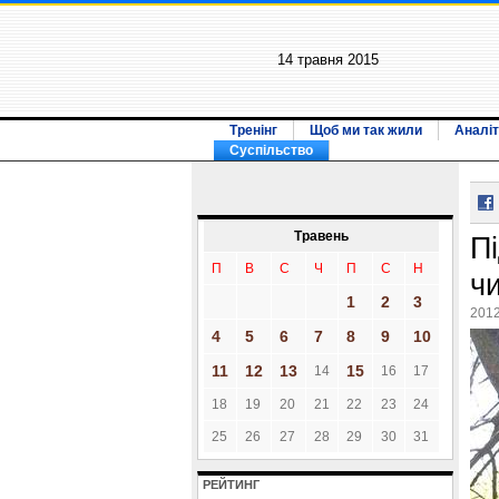
14 травня 2015
Тренінг
Щоб ми так жили
Аналіт
Суспільство
Травень
П
П
В
С
Ч
П
С
Н
ч
1
2
3
2012
4
5
6
7
8
9
10
11
12
13
15
14
16
17
18
19
20
21
22
23
24
25
26
27
28
29
30
31
РЕЙТИНГ