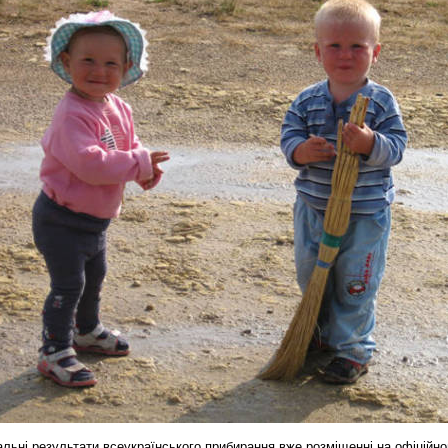
альні результати всеукраїнського прибирання вже розміщенні на офіційн