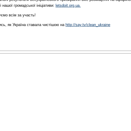
і нашої громадської ініціативи:
letsdoit.org.ua.
ємо всім за участь!
ись, як Україна ставала чистішою на
http://say.tv/clean_ukraine