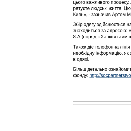
цього важливого процесу.
рятуєте людські життя. Ц
Киян», - зазначив Артем М
Збір одягу здійснюється н
знаходиться за адресою: м
8-А (поряд з Харківським 
Також діє телефонна ліні
необхідну інформацію, як 
в одязі.
Більш детально ознайомит
фонду:
http://socpartnerstv