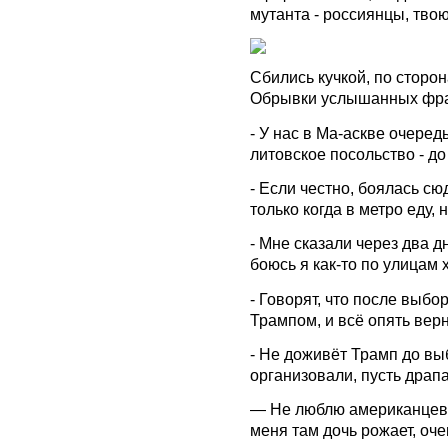
мутанта - россиянцы, тво
Сбились кучкой, по сторо
Обрывки услышанных фра
- У нас в Ма-аскве очеред
литовское посольство - до 
- Если честно, боялась сю
только когда в метро еду,
- Мне сказали через два дн
боюсь я как-то по улицам х
- Говорят, что после выб
Трампом, и всё опять верн
- Не доживёт Трамп до вы
организовали, пусть драпа
— Не люблю американцев -
меня там дочь рожает, оче