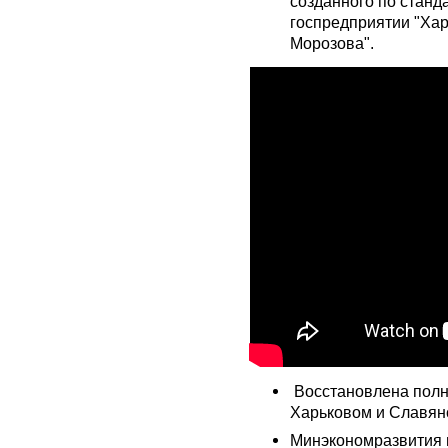
созданного по стан
госпредприятии "Хар
Морозова".
Восстановлена полн
Харьковом и Славян
Минэкономразвития 