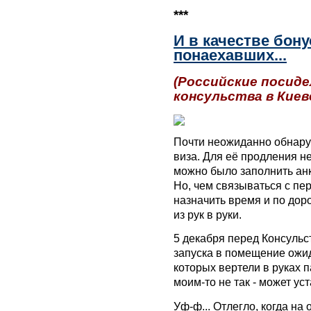
***
И в качестве бону
понаехавших...
(Российские посиде
консульства в Киев
Почти неожиданно обнару
виза. Для её продления не
можно было заполнить анке
Но, чем связываться с пе
назначить время и по дор
из рук в руки.
5 декабря перед Консульс
запуска в помещение ожида
которых вертели в руках п
моим-то не так - может ус
Уф-ф... Отлегло, когда на