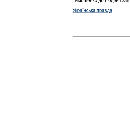
Тимошенко до людей і запр
Українська правда