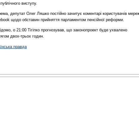
публічного виступу.
ема, депутат Олег Ляшко постійно зачитує коментарі користувачів мере
ebook щодо обставин прийняття парламентом пенсійної реформи.
ідомо, о 21:00 Тігіпко прогнозував, що законопроект буде ухвалено
ягом двох-трьох годин.
аїнська правда