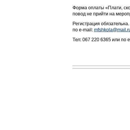
Форма оплаты «Плати, ско
повод не прийти на мероп
Регистрация обязательна. 
по e-mail:
mfshkola@mail.r
Тел: 067 220 6365 или по e