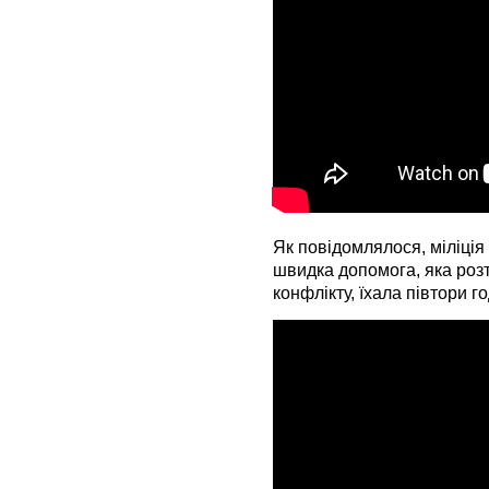
Як повідомлялося, міліція 
швидка допомога, яка роз
конфлікту, їхала півтори г