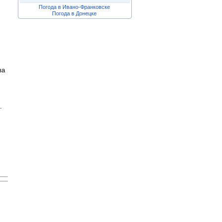
Погода в Ивано-Франковске
Погода в Донецке
ва
.