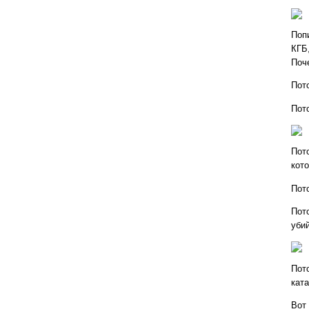
Поп
КГБ
Поч
Пот
Пот
Пот
кото
Пот
Пот
уби
Пот
кат
Вот 