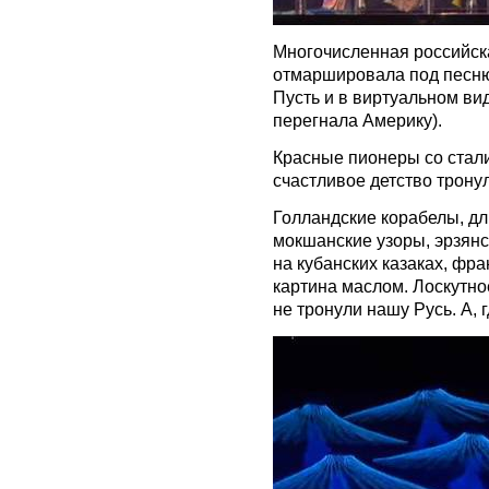
Многочисленная российск
отмаршировала под песню 
Пусть и в виртуальном вид
перегнала Америку).
Красные пионеры со стали
счастливое детство тронул
Голландские корабелы, д
мокшанские узоры, эрзян
на кубанских казаках, фр
картина маслом. Лоскутно
не тронули нашу Русь. А, 