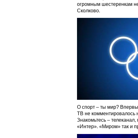
огромным шестеренкам не
Сколково.
О спорт – ты мир? Вперв
ТВ не комментировалось н
Знакомьтесь – телеканал
«Интер». «Миром» так и п