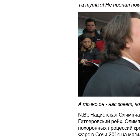
Та тута я! Не пропал пока
А точно он - нас зовет, чо
N.B.: Нацистская Олимпиа
Гитлеровский рейх. Олимп
похоронных процессий кр
Фарс в Сочи-2014 на моги