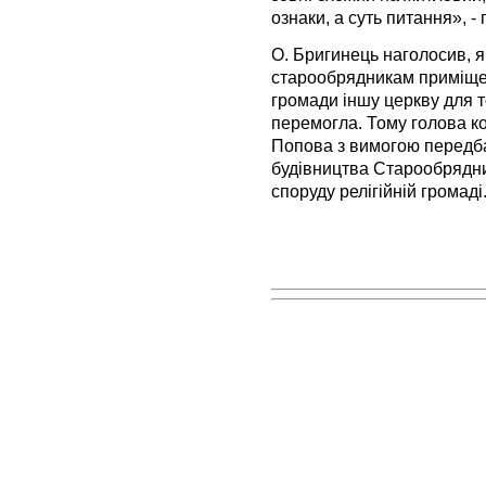
ознаки, а суть питання», 
О. Бригинець наголосив, 
старообрядникам приміще
громади іншу церкву для т
перемогла. Тому голова ко
Попова з вимогою передба
будівництва Старообрядни
споруду релігійній громаді