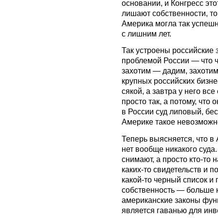
основании, и Конгресс эт
лишают собственности, то
Америка могла так успешн
с лишним лет.
Так устроены российские з
проблемой России — что ч
захотим — дадим, захоти
крупных российских бизне
сякой, а завтра у него все
просто так, а потому, что 
в России суд липовый, бе
Америке такое невозможн
Теперь выясняется, что в
нет вообще никакого суда
снимают, а просто кто-то 
каких-то свидетельств и п
какой-то черный список и 
собственность — больше н
американские законы функ
является гаванью для инв