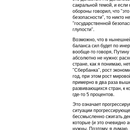
сакральной темой, и если
обороны говорил, что "эт
безопасности", то никто не
"государственной безопас
глупости".
Возможно, что в нынешне
баланса сил будет по ине
вообще-то говоря, Путину
абсолютно не нужно: расх
стране, как я понимаю, не
"Сбербанка", рост экономи
год, при этом рост миров
примерно в два раза выше
развивающихся стран, к 
где-то 5 процентов.
Это означает прогрессиру
ситуации прогрессирующег
бессмысленно сжигать ден
которые (и это очевидно 
нужны. Поэтому, я думаю,