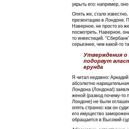
укрыть его: например, оно
Опять же, стало известно,
презентацию в Лондоне. 
Наверное, не просто из ж
посмотреть. Наверное, он
то инвестиций. "Сбербанк
серьезнее, чем какой-то т
Утверждения о 
подорвут влас
ерунда
Я читал недавно: Аркадий
абсолютно нарицательная
Лондона (Лондона!) заявле
женой (развод почему-то 
Лондоне) не были оглашен
опять странно: как он суди
его имущество заморожено
обращается в Высокий су