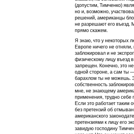
(допустим, Тимченко) явля
но и, возможно, участвова
решений, американцы блок
не разрешают его въезд. 
прямо скажем.
Я знаю, что у некоторых 
Европе ничего не отняли, 
заблокировал и не экспроп
физическому лицу въезд 
запрещен. Конечно, это не
одной стороне, а сам ты —
барахлом ты не можешь. Эт
собственность заблокиро
мне, не знающему америка
применения, трудно себе п
Если это работает таким о
без претензий об отмыван
американского законодате
претензиями к лицу его эк
завидую господину Тимчен