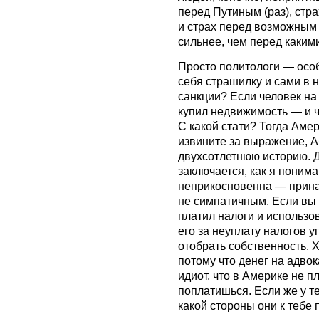
перед Путиным (раз), стра
и страх перед возможным 
сильнее, чем перед каким
Просто политологи — осо
себя страшилку и сами в 
санкции? Если человек на
купил недвижимость — и ч
С какой стати? Тогда Аме
извините за выражение, 
двухсотлетнюю историю. 
заключается, как я понима
неприкосновенна — прин
не симпатичным. Если вы 
платил налоги и использо
его за неуплату налогов уп
отобрать собственность. Х
потому что денег на адвок
идиот, что в Америке не п
поплатишься. Если же у те
какой стороны они к тебе