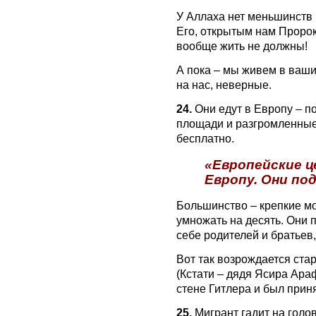
У Аллаха нет меньшинств 
Его, открытым нам Пророко
вообще жить не должны!
А пока – мы живем в ваши
на нас, неверные.
24.
Они едут в Европу – п
площади и разгромленные 
бесплатно.
«Европейские 
Европу. Они по
Большинство – крепкие м
умножать на десять. Они 
себе родителей и братьев
Вот так возрождается ста
(Кстати – дядя Ясира Ара
стене Гитлера и был прин
25.
Мигрант гадит на голов