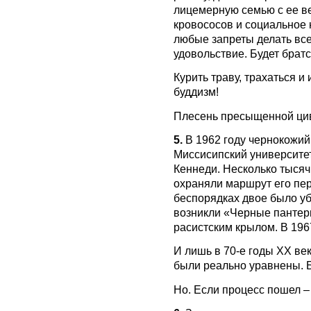
лицемерную семью с ее ве
кровососов и социальное 
любые запреты делать все,
удовольствие. Будет братс
Курить траву, трахаться и
буддизм!
Плесень пресыщенной цив
5.
В 1962 году чернокожи
Миссисипский университет
Кеннеди. Несколько тысяч
охраняли маршрут его пер
беспорядках двое было уб
возникли «Черные пантер
расистским крылом. В 196
И лишь в 70-е годы ХХ ве
были реально уравнены. 
Но. Если процесс пошел –