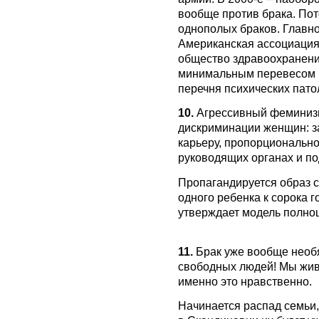
вообще против брака. Пот
однополых браков. Главно
Американская ассоциация
общество здравоохранения
минимальным перевесом г
перечня психических пато
10.
Агрессивный феминизм
дискриминации женщин: за
карьеру, пропорционально
руководящих органах и по
Пропагандируется образ
одного ребенка к сорока 
утверждает модель полноц
11.
Брак уже вообще необя
свободных людей! Мы живем
именно это нравственно.
Начинается распад семьи,