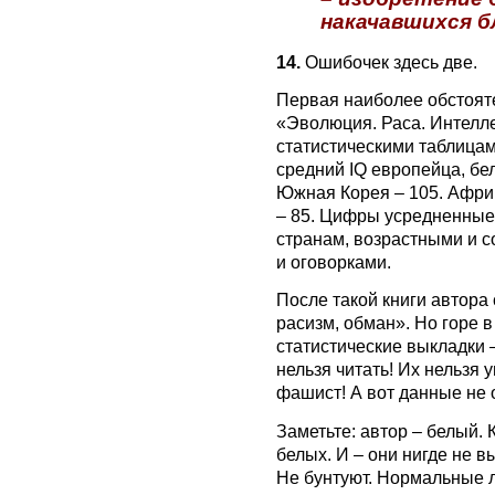
накачавшихся б
14.
Ошибочек здесь две.
Первая наиболее обстояте
«Эволюция. Раса. Интелле
статистическими таблица
средний IQ европейца, бел
Южная Корея – 105. Афри
– 85. Цифры усредненные,
странам, возрастными и 
и оговорками.
После такой книги автора 
расизм, обман». Но горе 
статистические выкладки 
нельзя читать! Их нельзя 
фашист! А вот данные не
Заметьте: автор – белый.
белых. И – они нигде не 
Не бунтуют. Нормальные 