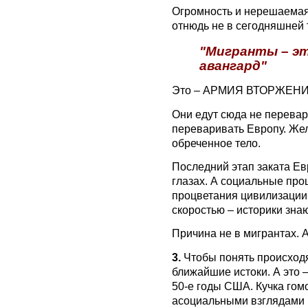
Огромность и нерешаемая
отнюдь не в сегодняшней 
"Мигранты – эт
авангард"
Это – АРМИЯ ВТОРЖЕНИЯ
Они едут сюда не перевар
переваривать Европу. Же
обреченное тело.
Последний этап заката Ев
глазах. А социальные про
процветания цивилизации
скоростью – историки знаю
Причина не в мигрантах. 
3.
Чтобы понять происходя
ближайшие истоки. А это 
50-е годы США. Кучка гом
асоциальными взглядами 