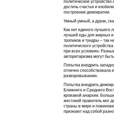
политическое устройство 
достичь счастья и изобил
построение демократии.
Умный умный, а дурак, ск
Как нет единого лучшего л
лучшей еды для жирных и
тропиков и тундры – так н
политического устройства
при всех условиях. Разны
авторитаризма могут быт
Попытка внедрить западн
отлично способствовала 
разворовыванию.
Попытка внедрить демокр
Ближнего и Среднего Вост
кровавой анархии. Больше
жестокий правитель мог д
страны в мире и повинове
признают над собой разн