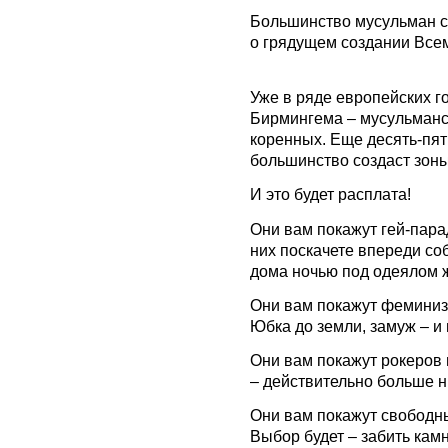
Большинство мусульман с
о грядущем создании Все
Уже в ряде европейских г
Бирмингема – мусульманс
коренных. Еще десять-пят
большинство создаст зон
И это будет расплата!
Они вам покажут гей-пара
них поскачете впереди со
дома ночью под одеялом 
Они вам покажут феминизм
Юбка до земли, замуж – и 
Они вам покажут рокеров 
– действительно больше н
Они вам покажут свободн
Выбор будет – забить кам