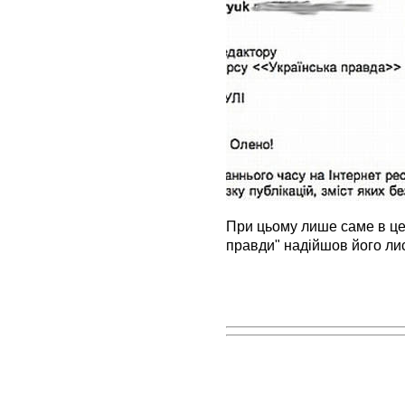
При цьому лише саме в цей
правди" надійшов його лис